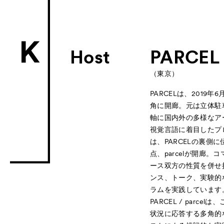
Host
PARCEL
（東京）
PARCELは、2019年
角に開廊。元は立体駐
軸に国内外の多様なア
視覚言語に着目したプロ
は、PARCELの裏側
点、parcelが開廊
ース双方の性質を併せ
ンス、トーク、実験的
ラムを実践しています
PARCEL / par
状況に応答する多角的