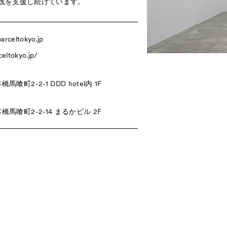
践を支援し続けています。
arceltokyo.jp
celtokyo.jp/
喰町2-2-1 DDD hotel内 1F
馬喰町2-2-14 まるかビル 2F