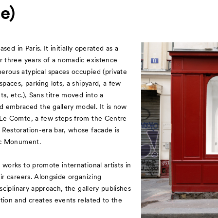
re)
based in Paris. It initially operated as a
r three years of a nomadic existence
erous atypical spaces occupied (private
spaces, parking lots, a shipyard, a few
ts, etc.), Sans titre moved into a
 embraced the gallery model. It is now
 Le Comte, a few steps from the Centre
 Restoration-era bar, whose facade is
ric Monument.
 works to promote international artists in
eir careers. Alongside organizing
isciplinary approach, the gallery publishes
tion and creates events related to the