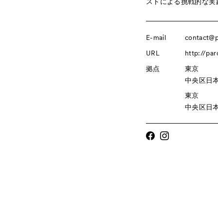
ストによる挑戦的な実
E-mail
contact@p
URL
http://par
拠点
東京
中央区日本橋馬
東京
中央区日本橋