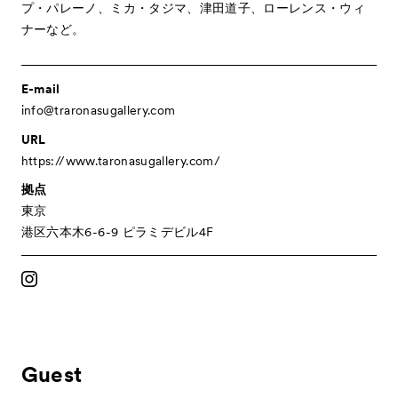
プ・パレーノ、ミカ・タジマ、津田道子、ローレンス・ウィ
Contact
お問い合わせ
ナーなど。
Archive
アーカイブ
E-mail
info@traronasugallery.com
URL
https://www.taronasugallery.com/
拠点
東京
港区六本木6-6-9 ピラミデビル4F
Guest