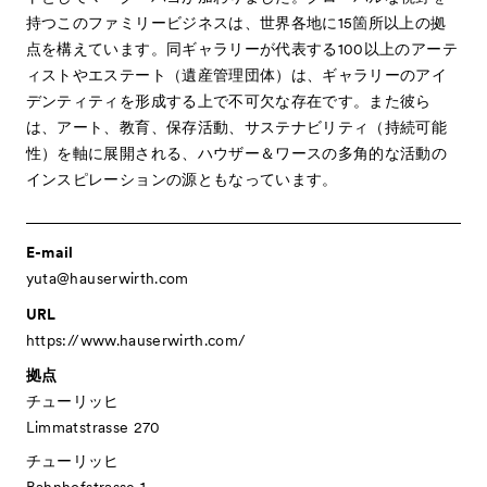
持つこのファミリービジネスは、世界各地に15箇所以上の拠
点を構えています。同ギャラリーが代表する100以上のアーテ
ィストやエステート（遺産管理団体）は、ギャラリーのアイ
デンティティを形成する上で不可欠な存在です。また彼ら
は、アート、教育、保存活動、サステナビリティ（持続可能
性）を軸に展開される、ハウザー＆ワースの多角的な活動の
インスピレーションの源ともなっています。
E-mail
VIP
yuta@hauserwirth.com
URL
https://www.hauserwirth.com/
拠点
チューリッヒ
Limmatstrasse 270
チューリッヒ