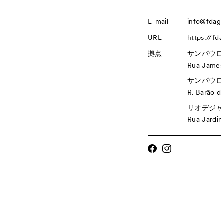
E-mail
info@fdag
URL
https://fd
拠点
サンパウロ（
Rua James
サンパウロ（
R. Barão 
リオデジャネ
Rua Jardi