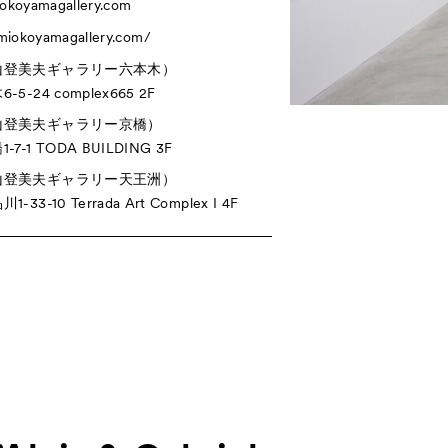
okoyamagallery.com
omiokoyamagallery.com/
山登美夫ギャラリー六本木）
5-24 complex665 2F
山登美夫ギャラリー京橋）
7-1 TODA BUILDING 3F
山登美夫ギャラリー天王洲）
33-10 Terrada Art Complex I 4F