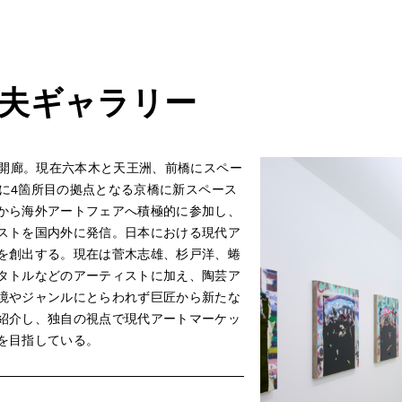
夫ギャラリー
町に開廊。現在六本木と天王洲、前橋にスペー
1月に4箇所目の拠点となる京橋に新スペース
から海外アートフェアへ積極的に参加し、
ストを国内外に発信。日本における現代ア
を創出する。現在は菅木志雄、杉戸洋、蜷
タトルなどのアーティストに加え、陶芸ア
境やジャンルにとらわれず巨匠から新たな
紹介し、独自の視点で現代アートマーケッ
を目指している。