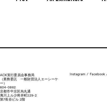
Instagram
Facebook
ACK実行委員会事務局
（業務委託 一般財団法人エーシーケ
ー）
604-0862
京都市中京区烏丸通
夷川上ル少将井町229-2
第7長谷ビル 2階