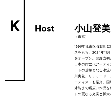
Host
小山登美
（東京）
1996年江東区佐賀
スをもち、2024年1
をオープン。開廊当初
日本の同世代アーティ
ートの基盤となる潮流
川実花、リチャード・
ーティストも紹介。国
才能まで幅広い作品を
トの更なる充実と拡大