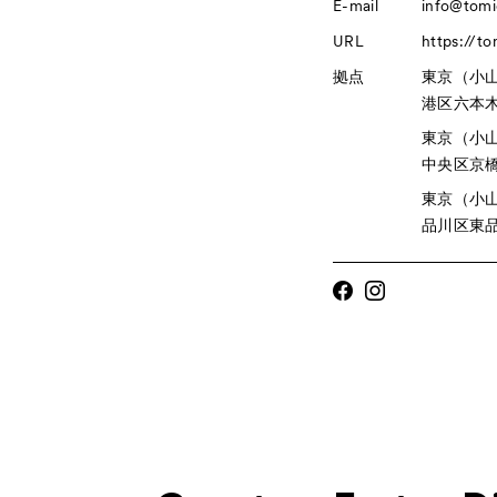
E-mail
info@tomi
URL
https://t
拠点
東京（小
港区六本木6-
東京（小
中央区京橋1-
東京（小
品川区東品川1-