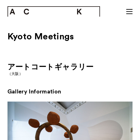
Kyoto Meetings
アートコートギャラリー
（大阪）
Gallery Information
News
お知らせ
Exhibitors
出展ギャラリー一覧
- Gallery Collaborations