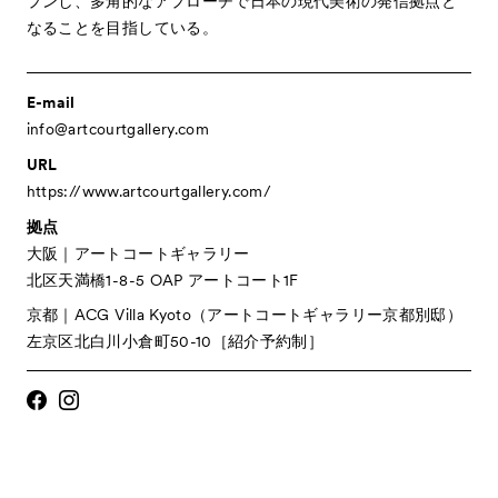
プンし、多角的なアプローチで日本の現代美術の発信拠点と
なることを目指している。
E-mail
info@artcourtgallery.com
URL
https://www.artcourtgallery.com/
拠点
VIP
大阪｜アートコートギャラリー
北区天満橋1-8-5 OAP アートコート1F
京都｜ACG Villa Kyoto（アートコートギャラリー京都別邸）
左京区北白川小倉町50-10［紹介予約制］