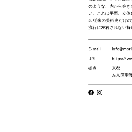
のような、内から突き
い。これは平面、立体
5. 従来の美術史だ
流行に左右されない持
E-mail
info@mori
URL
https://w
拠点
京都
左京区聖護